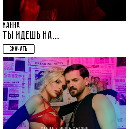
ХАННА
ТЫ ИДЕШЬ НА...
СКАЧАТЬ