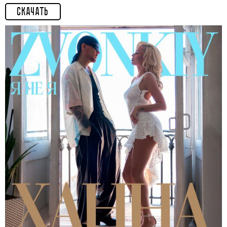
СКАЧАТЬ