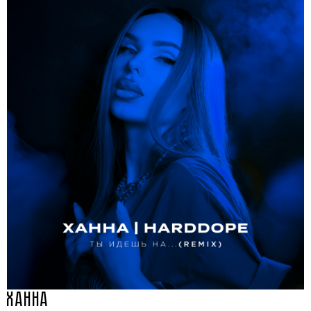
ХАННА