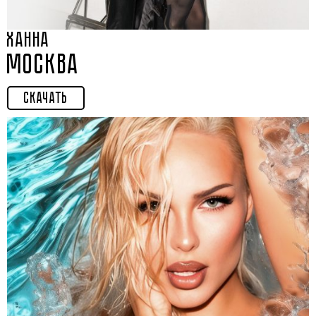
ХАННА
МОСКВА
СКАЧАТЬ