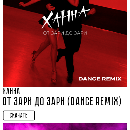
ХАННА
ОТ ЗАРИ ДО ЗАРИ (DANCE REMIX)
СКАЧАТЬ