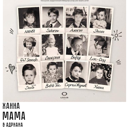
ХАННА
МАМА
& АДРИАНА