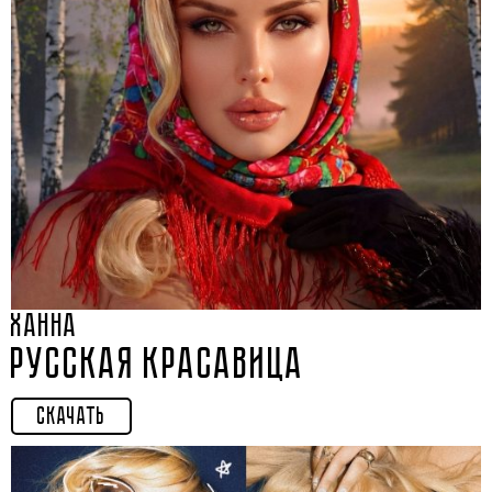
ХАННА
РУССКАЯ КРАСАВИЦА
СКАЧАТЬ