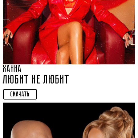
ХАННА
ЛЮБИТ НЕ ЛЮБИТ
СКАЧАТЬ