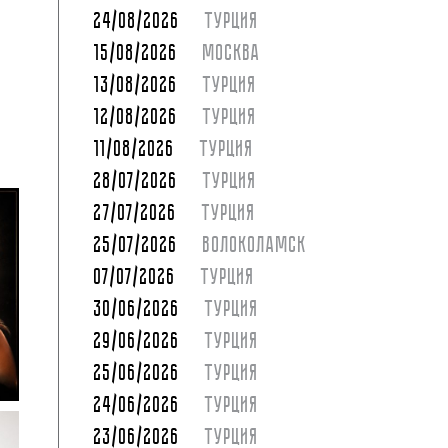
24/08/2026
Турция
15/08/2026
Москва
13/08/2026
Турция
12/08/2026
Турция
11/08/2026
Турция
28/07/2026
Турция
27/07/2026
Турция
25/07/2026
Волоколамск
07/07/2026
Турция
30/06/2026
Турция
29/06/2026
Турция
25/06/2026
Турция
24/06/2026
Турция
23/06/2026
Турция